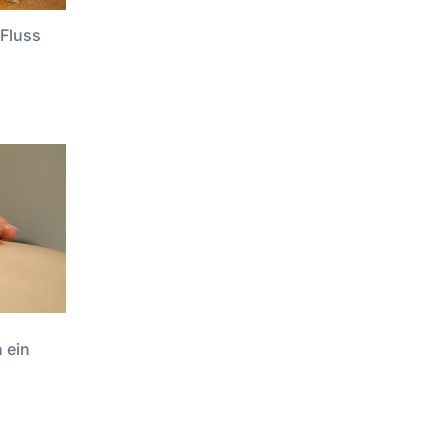
 Fluss
 ein