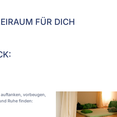
FREIRAUM FÜR DICH
CK:
N
e auftanken, vorbeugen,
und Ruhe finden: