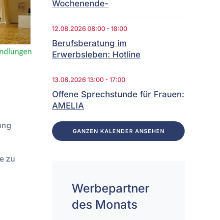
Wochenende-
12.08.2026
08:00
-
18:00
Berufsberatung im
Erwerbsleben: Hotline
13.08.2026
13:00
-
17:00
Offene Sprechstunde für Frauen:
AMELIA
ung
GANZEN KALENDER ANSEHEN
e zu
Werbepartner
des Monats