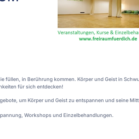
rgie füllen, in Berührung kommen. Körper und Geist in Schw
eiten für sich entdecken!
ebote, um Körper und Geist zu entspannen und seine Mitt
tspannung, Workshops und Einzelbehandlungen.