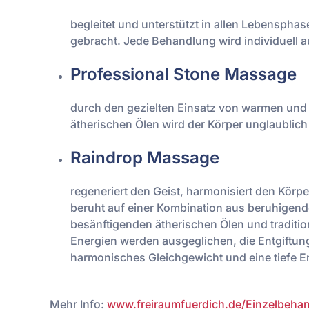
begleitet und unterstützt in allen Lebenspha
gebracht. Jede Behandlung wird individuell 
Professional Stone Massage
durch den gezielten Einsatz von warmen und 
ätherischen Ölen wird der Körper unglaublich 
Raindrop Massage
regeneriert den Geist, harmonisiert den Körp
beruht auf einer Kombination aus beruhigen
besänftigenden ätherischen Ölen und tradit
Energien werden ausgeglichen, die Entgiftun
harmonisches Gleichgewicht und eine tiefe 
Mehr Info:
www.freiraumfuerdich.de/Einzelbeha