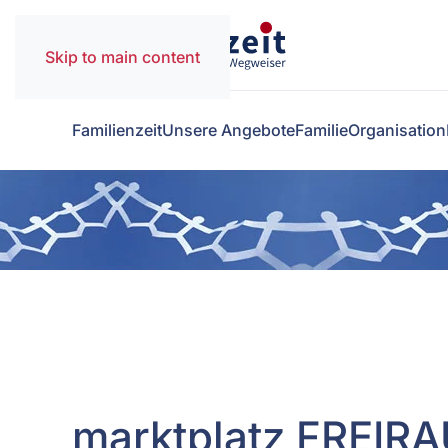
Skip to main content
Familienzeit
Unsere Angebote
Familie
Organisation
marktplatz FREIR