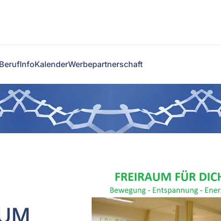
Beruf
Info
Kalender
Werbepartnerschaft
AUM