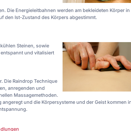
sen. Die Energieleitbahnen werden am bekleideten Körper in
auf den Ist-Zustand des Körpers abgestimmt.
kühlen Steinen, sowie
entspannt und vitalisiert
er. Die Raindrop Technique
den, anregenden und
ionellen Massagemethoden.
g angeregt und die Körpersysteme und der Geist kommen in
Entspannung.
ndlungen